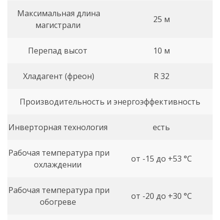
Максимальная длина
25 м
магистрали
Перепад высот
10 м
Хладагент (фреон)
R 32
Производительность и энергоэффективность
Инверторная технология
есть
Рабочая температура при
от -15 до +53 °C
охлаждении
Рабочая температура при
от -20 до +30 °C
обогреве