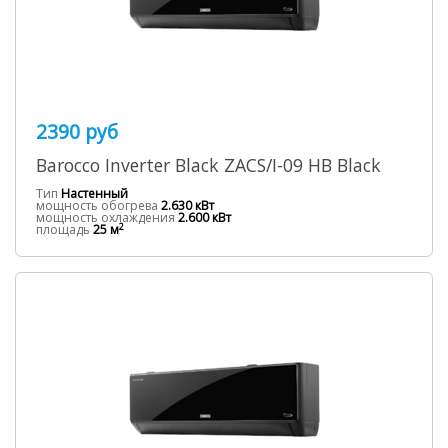
2390 руб
Barocco Inverter Black ZACS/I-09 HB Black
Тип
Настенный
мощность обогрева
2.630 кВт
мощность охлаждения
2.600 кВт
2
площадь
25 м