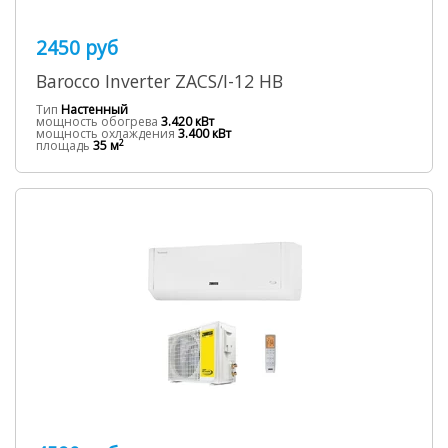
2450 руб
Barocco Inverter ZACS/I-12 HB
Тип
Настенный
мощность обогрева
3.420 кВт
мощность охлаждения
3.400 кВт
2
площадь
35 м