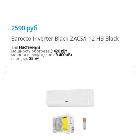
2590 руб
Barocco Inverter Black ZACS/I-12 HB Black
Тип
Настенный
мощность обогрева
3.420 кВт
мощность охлаждения
3.400 кВт
2
площадь
35 м