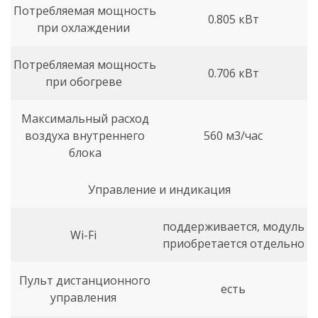
Потребляемая мощность
0.805 кВт
при охлаждении
Потребляемая мощность
0.706 кВт
при обогреве
Максимальный расход
воздуха внутреннего
560 м3/час
блока
Управление и индикация
поддерживается, модуль
Wi-Fi
приобретается отдельно
Пульт дистанционного
есть
управления