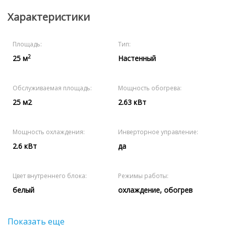
Характеристики
Площадь:
Тип:
2
25 м
Настенный
Обслуживаемая площадь:
Мощность обогрева:
25 м2
2.63 кВт
Мощность охлаждения:
Инверторное управление:
2.6 кВт
да
Цвет внутреннего блока:
Режимы работы:
белый
охлаждение, обогрев
Показать еще