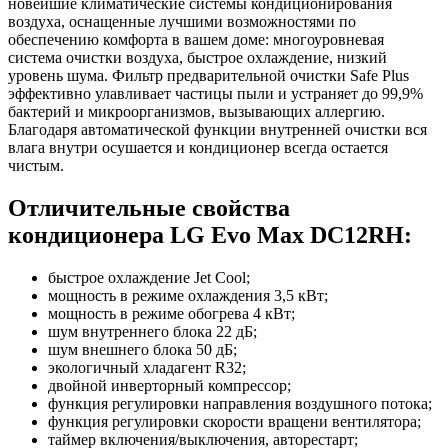
новейшие климатические системы кондиционирования
воздуха, оснащенные лучшими возможностями по
обеспечению комфорта в вашем доме: многоуровневая
система очистки воздуха, быстрое охлаждение, низкий
уровень шума. Фильтр предварительной очистки
Safe Plus
эффективно улавливает частицы пыли и устраняет до 99,9%
бактерий и микроорганизмов, вызывающих аллергию.
Благодаря автоматической функции внутренней очистки вся
влага внутри осушается и кондиционер всегда остается
чистым.
Отличительные свойства
кондиционера LG Evo Max DC12RH:
быстрое охлаждение Jet Cool;
мощность в режиме охлаждения 3,5 кВт;
мощность в режиме обогрева 4 кВт;
шум внутреннего блока 22 дБ;
шум внешнего блока 50 дБ;
экологичный хладагент R32;
двойной инверторный компрессор;
функция регулировки направления воздушного потока;
функция регулировки скорости вращени вентилятора;
таймер включения/выключения, авторестарт;