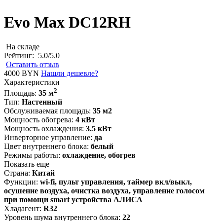
Evo Max DC12RH
На складе
Рейтинг:
5.0/5.0
Оставить отзыв
4000 BYN
Нашли дешевле?
Характеристики
2
Площадь:
35 м
Тип:
Настенный
Обслуживаемая площадь:
35 м2
Мощность обогрева:
4 кВт
Мощность охлаждения:
3.5 кВт
Инверторное управление:
да
Цвет внутреннего блока:
белый
Режимы работы:
охлаждение, обогрев
Показать еще
Страна:
Китай
Функции:
wi-fi, пульт управления, таймер вкл/выкл,
осушение воздуха, очистка воздуха, управление голосом
при помощи smart устройства АЛИСА
Хладагент:
R32
Уровень шума внутреннего блока:
22