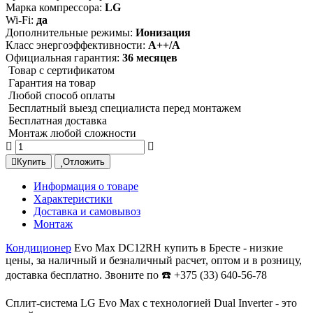
Марка компрессора:
LG
Wi-Fi:
да
Дополнительные режимы:
Ионизация
Класс энергоэффективности:
A++/A
Официальная гарантия:
36 месяцев
Товар с сертификатом
Гарантия на товар
Любой способ оплаты
Бесплатный выезд специалиста перед монтажем
Бесплатная доставка
Монтаж любой сложности
Купить
Отложить
Информация о товаре
Характеристики
Доставка и самовывоз
Монтаж
Кондиционер
Evo Max DC12RH купить в Бресте - низкие
цены, за наличный и безналичный расчет, оптом и в розницу,
доставка бесплатно. Звоните по ☎️ +375 (33) 640-56-78
Сплит-система LG Evo Max с технологией
Dual Inverter
- это