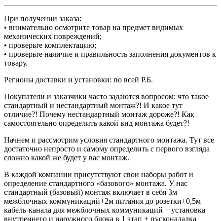
При получении заказа:
• внимательно осмотрите товар на предмет видимых
механических повреждений;
• проверьте комплектацию;
• проверьте наличие и правильность заполнения документов к
товару.
Регионы доставки и установки:
по всей Р.Б.
Покупатели и заказчики часто задаются вопросом: что такое
стандартный и нестандартный монтаж?! И какое тут
отличие?! Почему нестандартный монтаж дороже?! Как
самостоятельно определить какой вид монтажа будет?!
Начнем и рассмотрим условия стандартного монтажа. Тут все
достаточно непросто и самому определить с первого взгляда
сложно какой же будет у вас монтаж.
В каждой компании присутствуют свои наборы работ и
определение стандартного «базового» монтажа. У нас
стандартный (базовый) монтаж включает в себя 3м
межблочных коммуникаций+2м питания до розетки+0,5м
кабель-канала для межблочных коммуникаций + установка
внутреннего и наружного блока в 1 этап + пусконаладка