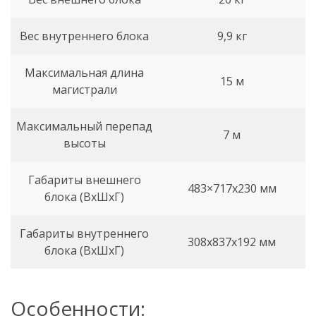
Вес внутреннего блока
9,9 кг
Максимальная длина
15 м
магистрали
Максимальный перепад
7 м
высоты
Габариты внешнего
483×717х230 мм
блока (ВхШхГ)
Габариты внутреннего
308x837x192 мм
блока (ВхШхГ)
Особенности: