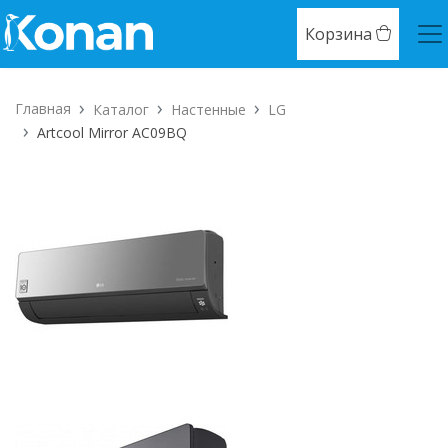
Корзина
Главная
Каталог
Настенные
LG
Artcool Mirror AC09BQ