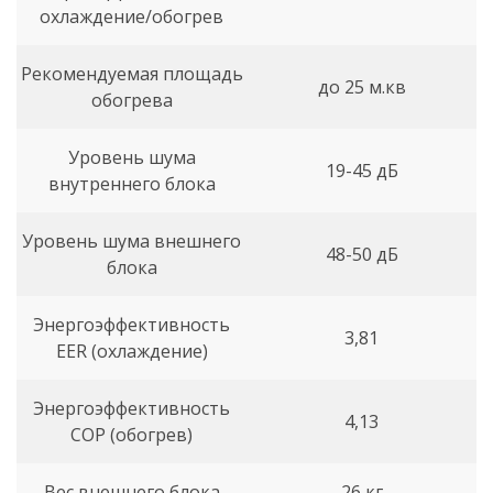
охлаждение/обогрев
Рекомендуемая площадь
до 25 м.кв
обогрева
Уровень шума
19-45 дБ
внутреннего блока
Уровень шума внешнего
48-50 дБ
блока
Энергоэффективность
3,81
EER (охлаждение)
Энергоэффективность
4,13
COP (обогрев)
Вес внешнего блока
26 кг