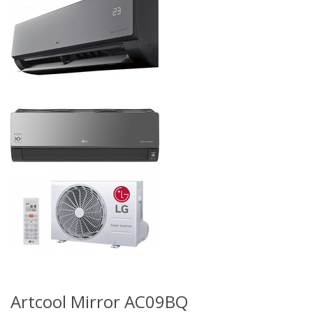
Artcool Mirror AC09BQ