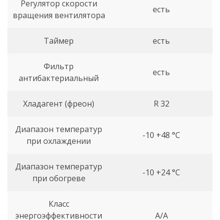
Регулятор скорости
есть
вращения вентилятора
Таймер
есть
Фильтр
есть
антибактериальный
Хладагент (фреон)
R 32
Диапазон температур
-10 +48 °C
при охлаждении
Диапазон температур
-10 +24 °C
при обогреве
Класс
энергоэффективности
A/A