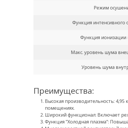
Режим осушен
Функция интенсивного 
Функция ионизации 
Макс. уровень шума вне
Уровень шума внутр
Преимущества:
Высокая производительность: 4,95 
помещениях.
Широкий функционал: Включает режи
Функция "Холодная плазма": Повыша