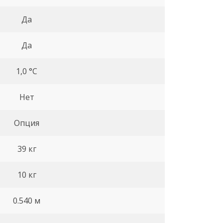
Да
Да
1,0 °С
Нет
Опция
39 кг
10 кг
0.540 м