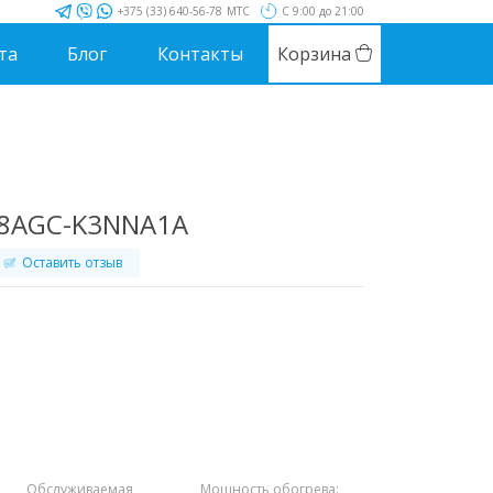
+375 (33) 640-56-78
МТС
С 9:00 до 21:00
та
Блог
Контакты
Корзина
18AGC-K3NNA1A
Оставить отзыв
Обслуживаемая
Мощность обогрева: