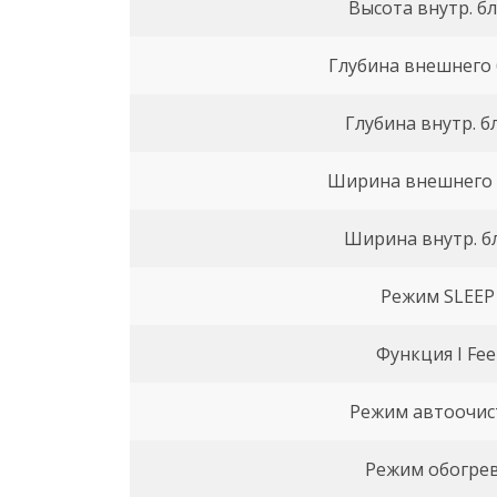
Высота внутр. б
Глубина внешнего
Глубина внутр. б
Ширина внешнего 
Ширина внутр. б
Режим SLEEP
Функция I Fee
Режим автоочис
Режим обогре