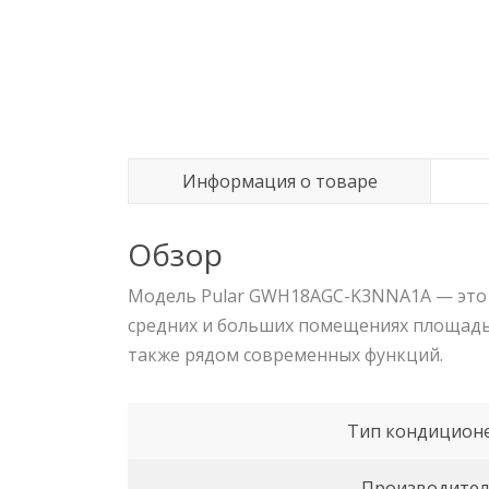
Информация о товаре
Обзор
Модель Pular GWH18AGC-K3NNA1A — эт
средних и больших помещениях площадью
также рядом современных функций.
Тип кондицион
Производите