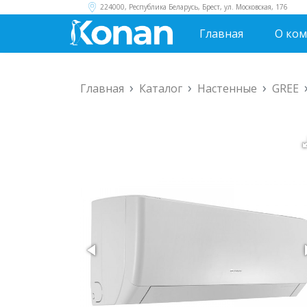
224000, Республика Беларусь, Брест, ул. Московская, 176
Главная
О ко
Главная
Каталог
Настенные
GREE