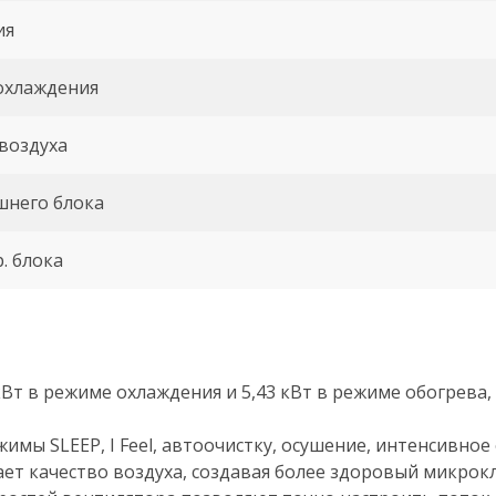
ия
охлаждения
воздуха
шнего блока
. блока
кВт в режиме охлаждения и 5,43 кВт в режиме обогрева
мы SLEEP, I Feel, автоочистку, осушение, интенсивное
ет качество воздуха, создавая более здоровый микрок