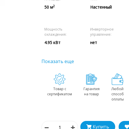
2
50 м
Настенный
Мощность
Инверторное
охлаждения:
управление:
4.95 кВт
нет
Показать еще
Товар с
Гарантия
Любой
сертификатом
на товар
способ
оплаты
Купить