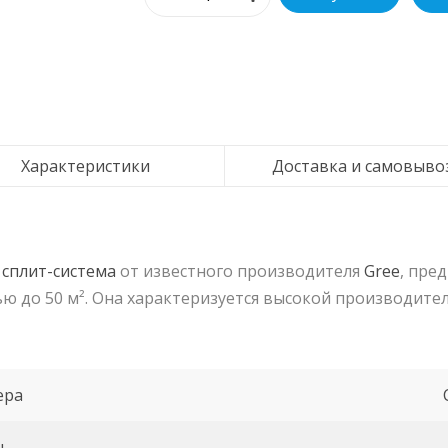
Характеристики
Доставка и самовыво
о
сплит-система
от известного производителя
Gree
, пре
 до 50 м². Она характеризуется высокой производител
ера
ль