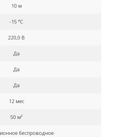
10 м
-15 °С
220,0 В
Да
Да
Да
12 мес
50 м²
ионное беспроводное