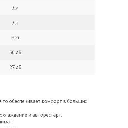
Да
Да
Нет
56 дБ
27 дБ
, что обеспечивает комфорт в больших
 охлаждение и авторестарт.
лимат.