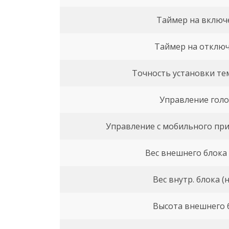
Таймер на включ
Таймер на отклю
Точность установки т
Управление гол
Управление c мобильного при
Вес внешнего блока 
Вес внутр. блока (
Высота внешнего 