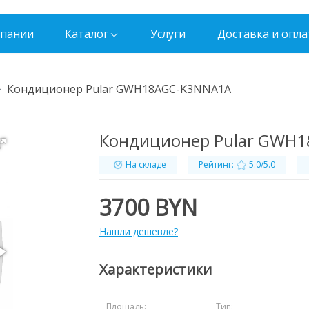
мпании
Каталог
Услуги
Доставка и опла
Кондиционер Pular GWH18AGC-K3NNA1A
Кондиционер Pular GWH
На складе
Рейтинг:
5.0/5.0
3700 BYN
Нашли дешевле?
Характеристики
Площадь:
Тип: