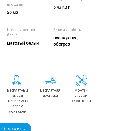
площадь:
5.43 кВт
50 м2
Цвет внутреннего
Режимы работы:
блока:
охлаждение,
матовый белый
обогрев
Бесплатный
Бесплатная
Монтаж
выезд
доставка
любой
специалиста
сложности
перед
монтажем
Отложить