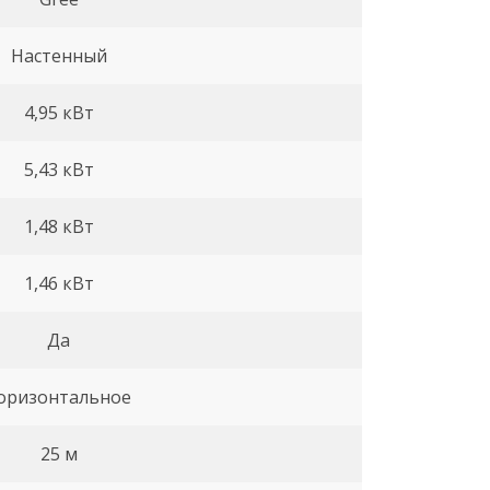
Настенный
4,95 кВт
5,43 кВт
1,48 кВт
1,46 кВт
Да
оризонтальное
25 м