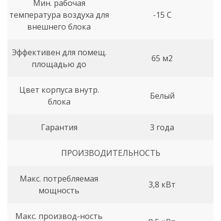
Мин. рабочая
температура воздуха для
-15 С
внешнего блока
Эффективен для помещ.
65 м2
площадью до
Цвет корпуса внутр.
Белый
блока
Гарантия
3 года
ПРОИЗВОДИТЕЛЬНОСТЬ
Макс. потребляемая
3,8 кВт
мощность
Макс. производ-ность