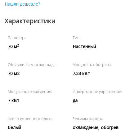
Нашли дешевле?
Характеристики
Площадь:
Тип:
2
70 м
Настенный
Обслуживаемая площадь:
Мощность обогрева:
70 м2
7.23 кВт
Мощность охлаждения:
Инверторное управление:
7 кВт
да
Цвет внутреннего блока:
Режимы работы:
белый
охлаждение, обогрев