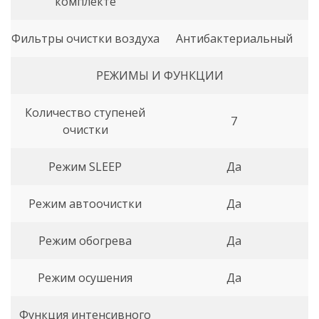
комплекте
Фильтры очистки воздуха
Антибактериальный
РЕЖИМЫ И ФУНКЦИИ
Количество ступеней
7
очистки
Режим SLEEP
Да
Режим автоочистки
Да
Режим обогрева
Да
Режим осушения
Да
Функция интенсивного