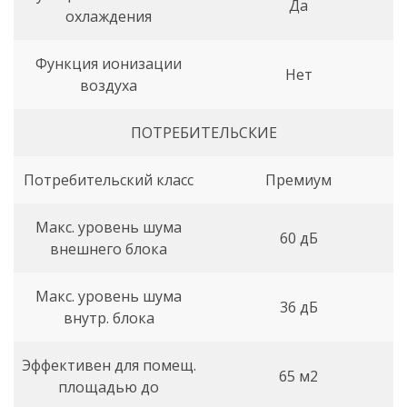
Да
охлаждения
Функция ионизации
Нет
воздуха
ПОТРЕБИТЕЛЬСКИЕ
Потребительский класс
Премиум
Макс. уровень шума
60 дБ
внешнего блока
Макс. уровень шума
36 дБ
внутр. блока
Эффективен для помещ.
65 м2
площадью до