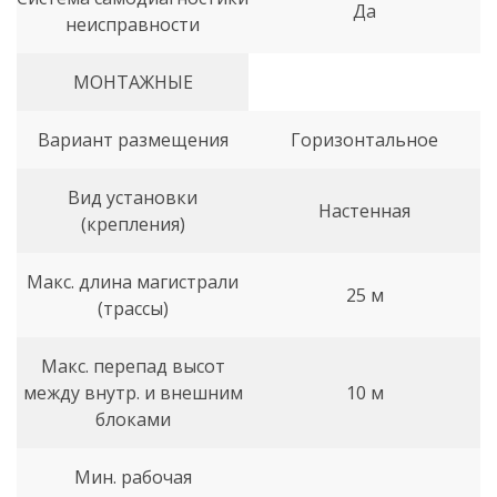
Да
неисправности
МОНТАЖНЫЕ
Вариант размещения
Горизонтальное
Вид установки
Настенная
(крепления)
Макс. длина магистрали
25 м
(трассы)
Макс. перепад высот
между внутр. и внешним
10 м
блоками
Мин. рабочая