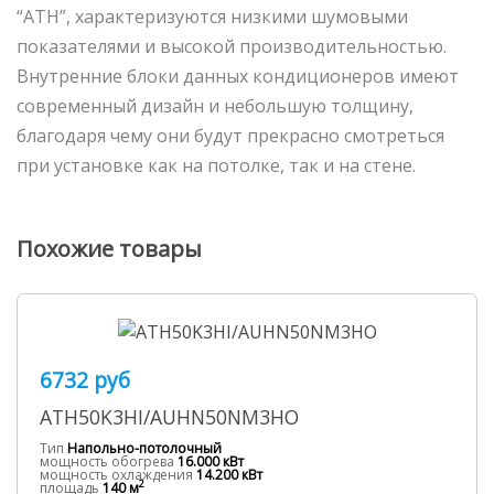
“ATH”, характеризуются низкими шумовыми
показателями и высокой производительностью.
Внутренние блоки данных кондиционеров имеют
современный дизайн и небольшую толщину,
благодаря чему они будут прекрасно смотреться
при установке как на потолке, так и на стене.
Похожие товары
6732 руб
ATH50K3HI/AUHN50NM3HO
Тип
Напольно-потолочный
мощность обогрева
16.000 кВт
мощность охлаждения
14.200 кВт
2
площадь
140 м