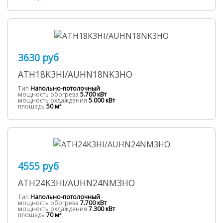
3630 руб
ATH18K3HI/AUHN18NK3HO
Тип
Напольно-потолочный
мощность обогрева
5.700 кВт
мощность охлаждения
5.000 кВт
2
площадь
50 м
4555 руб
ATH24K3HI/AUHN24NM3HO
Тип
Напольно-потолочный
мощность обогрева
7.700 кВт
мощность охлаждения
7.300 кВт
2
площадь
70 м