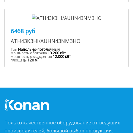
6468 руб
ATH43K3HI/AUHN43NM3HO
Тип
Напольно-потолочный
мощность обогрева
13.200 кВт
мощность охлаждения
12.000 кВт
2
площадь
120 м
Только качественное оборудование от ведущих
производителей, большой выбор продукции,