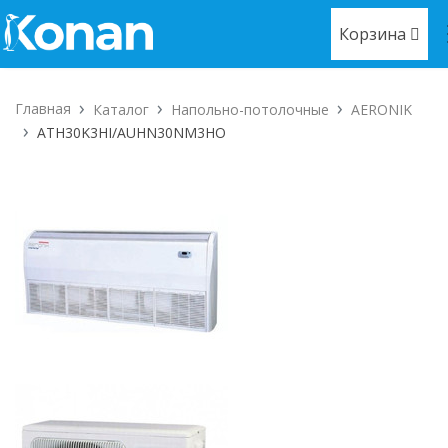
Корзина
Главная
Каталог
Напольно-потолочные
AERONIK
ATH30K3HI/AUHN30NM3HO