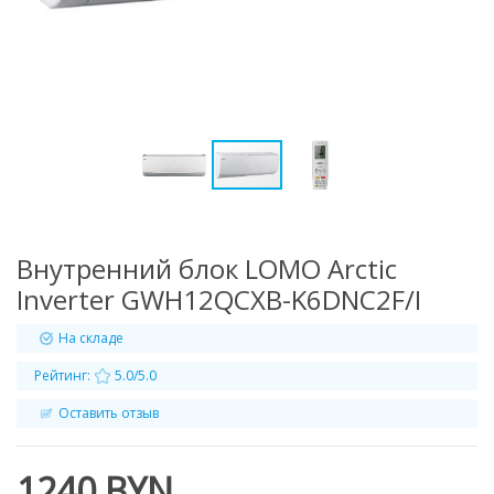
Внутренний блок LOMO Arctic
Inverter GWH12QCXB-K6DNC2F/I
На складе
Рейтинг:
5.0/5.0
Оставить отзыв
1240 BYN