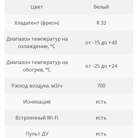
Цвет
белый
Хладагент (фреон)
R 32
Диапазон температур на
от -15 до +43
охлаждение, °С
Диапазон температур на
от -25 до +24
обогрев, °С
Расход воздуха, м3/ч
700
Ионизация
есть
Встроенный Wi-Fi
есть
Пульт ДУ
есть