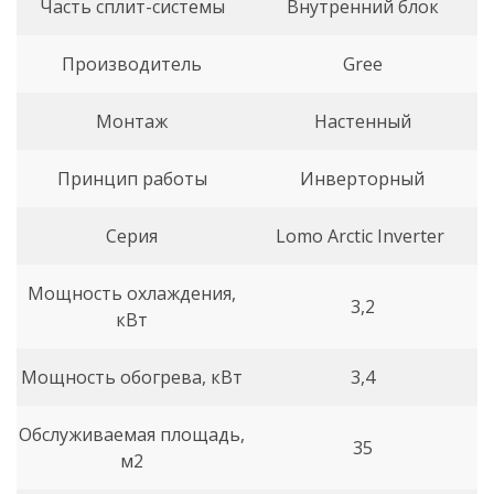
Часть сплит-системы
Внутренний блок
Производитель
Gree
Монтаж
Настенный
Принцип работы
Инверторный
Серия
Lomo Arctic Inverter
Мощность охлаждения,
3,2
кВт
Мощность обогрева, кВт
3,4
Обслуживаемая площадь,
35
м2