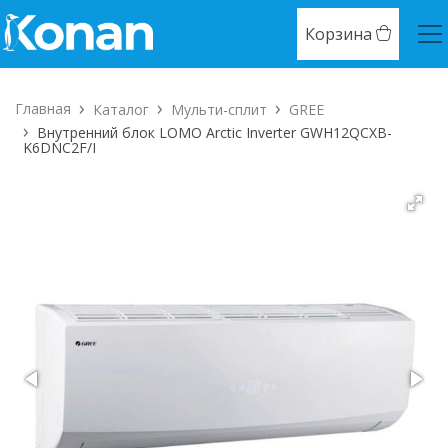
Корзина
Главная
Каталог
Мульти-сплит
GREE
Внутренний блок LOMO Arctic Inverter GWH12QCXB-
K6DNC2F/I