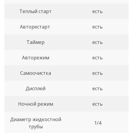
Теплый старт
есть
Авторестарт
есть
Таймер
есть
Авторежим
есть
Самоочистка
есть
Дисплей
есть
Ночной режим
есть
Диаметр жидкостной
1/4
трубы