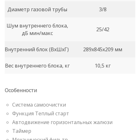
Диаметр газовой трубы
3/8
Шум внутреннего блока,
25/42
дБ мин/макс
Внутренний блок (ВхШхГ)
289x845x209 мм
Вес внутреннего блока, кг
10,5 кг
Особенности
Система самоочистки
Функция Теплый старт
Автодвижение горизонтальных жалюзи
Таймер
Механический фильтр