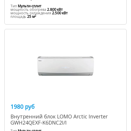
Тип
Мульти-сплит
мощность обогрева
2.800 кВт
мощность охлаждения
2.500 кВт
2
площадь
25 м
1980 руб
Внутренний блок LOMO Arctic Inverter
GWH24QEXF-K6DNC2I/I
Тип
Мульти-сплит