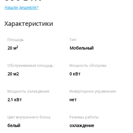
Нашли дешевле?
Характеристики
Площадь:
Тип:
2
20 м
Мобильный
Обслуживаемая площадь:
Мощность обогрева:
20 м2
0 кВт
Мощность охлаждения:
Инверторное управление:
2.1 кВт
нет
Цвет внутреннего блока:
Режимы работы:
белый
охлаждение