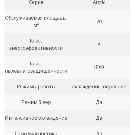
Серия
Arctic
Обслуживаемая площадь,
20
м²
Класс
A
энергоэффективности
Класс
IPX0
пылевлагозащищенности
Режимы работы
охлаждение, осушение
Режим Sleep
Да
Интенсивное охлаждение
Да
Самодиагностика
Да