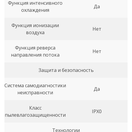
Функция интенсивного
Да
охлаждения
Функция ионизации
Нет
воздуха
Функция реверса
Нет
направления потока
Защита и безопасность
Система самодиагностики
Да
неисправности
Класс
IPX0
пылевлагозащищенности
Технологии