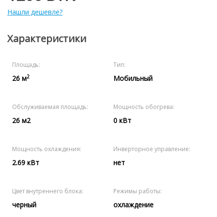
Нашли дешевле?
Характеристики
Площадь:
Тип:
2
26 м
Мобильный
Обслуживаемая площадь:
Мощность обогрева:
26 м2
0 кВт
Мощность охлаждения:
Инверторное управление:
2.69 кВт
нет
Цвет внутреннего блока:
Режимы работы:
черный
охлаждение