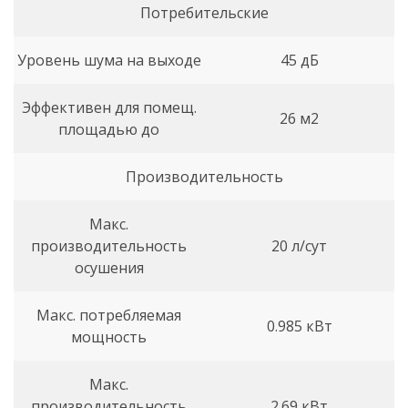
Потребительские
Уровень шума на выходе
45 дБ
Эффективен для помещ.
26 м2
площадью до
Производительность
Макс.
производительность
20 л/сут
осушения
Макс. потребляемая
0.985 кВт
мощность
Макс.
производительность
2.69 кВт