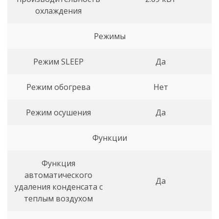
охлаждения
Режимы
Режим SLEEP
Да
Режим обогрева
Нет
Режим осушения
Да
Функции
Функция
автоматического
Да
удаления конденсата с
теплым воздухом