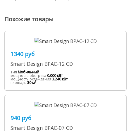
Похожие товары
1340 руб
Smart Design BPAC-12 CD
Тип
Мобильный
мощность обогрева
0.000 кВт
мощность охлаждения
3.240 кВт
2
площадь
30 м
940 руб
Smart Design BPAC-07 CD