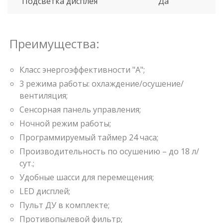
Подсветка дисплея
Да
Преимущества:
Класс энергоэффективности "А";
3 режима работы: охлаждение/осушение/
вентиляция;
Сенсорная панель управления;
Ночной режим работы;
Программируемый таймер 24 часа;
Производительность по осушению – до 18 л/
сут.;
Удобные шасси для перемещения;
LED дисплей;
Пульт ДУ в комплекте;
Противопылевой фильтр;