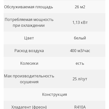
Обслуживаемая площадь
26 м2
Потребляемая мощность
1,13 кВт
при охлаждении
Цвет
белый
Расход воздуха
400 м3/час
Колесики
есть
Max производительность
25 л/сут
осушения
Конструкция
Хладагент (фреон)
R410A