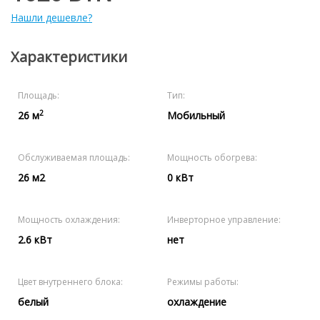
Нашли дешевле?
Характеристики
Площадь:
Тип:
2
26 м
Мобильный
Обслуживаемая площадь:
Мощность обогрева:
26 м2
0 кВт
Мощность охлаждения:
Инверторное управление:
2.6 кВт
нет
Цвет внутреннего блока:
Режимы работы:
белый
охлаждение