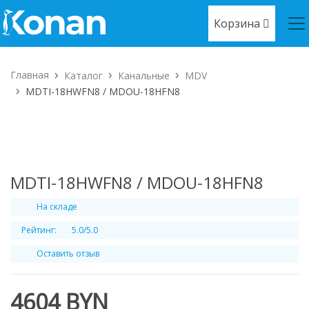
Корзина
Главная
Каталог
Канальные
MDV
MDTI-18HWFN8 / MDOU-18HFN8
MDTI-18HWFN8 / MDOU-18HFN8
На складе
Рейтинг:
5.0/5.0
Оставить отзыв
4604 BYN