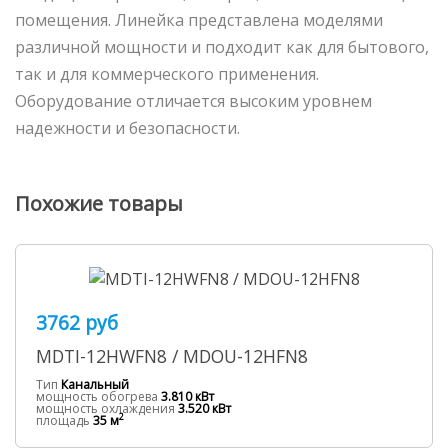
помещения. Линейка представлена моделями
различной мощности и подходит как для бытового,
так и для коммерческого применения.
Оборудование отличается высоким уровнем
надежности и безопасности.
Похожие товары
3762 руб
MDTI-12HWFN8 / MDOU-12HFN8
Тип
Канальный
мощность обогрева
3.810 кВт
мощность охлаждения
3.520 кВт
2
площадь
35 м