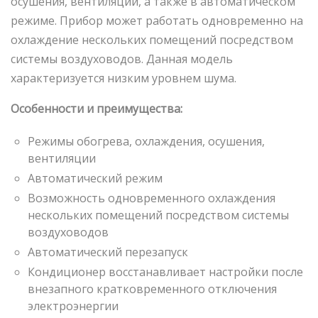
осушения, вентиляции, а также в автоматическом
режиме. Прибор может работать одновременно на
охлаждение нескольких помещений посредством
системы воздуховодов. Данная модель
характеризуется низким уровнем шума.
Особенности и преимущества:
Режимы обогрева, охлаждения, осушения,
вентиляции
Автоматический режим
Возможность одновременного охлаждения
нескольких помещений посредством системы
воздуховодов
Автоматический перезапуск
Кондиционер восстанавливает настройки после
внезапного кратковременного отключения
электроэнергии