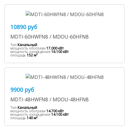
10890 руб
MDTI-60HWFN8 / MDOU-60HFN8
Тип
Канальный
мощность обогрева
17.000 кВт
мощность охлаждения
16.100 кВт
2
площадь
152 м
9900 руб
MDTI-48HWFN8 / MDOU-48HFN8
Тип
Канальный
мощность обогрева
14.700 кВт
мощность охлаждения
14.100 кВт
2
площадь
140 м