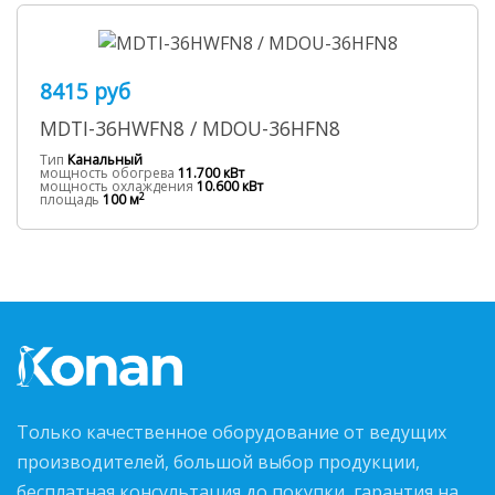
8415 руб
MDTI-36HWFN8 / MDOU-36HFN8
Тип
Канальный
мощность обогрева
11.700 кВт
мощность охлаждения
10.600 кВт
2
площадь
100 м
Только качественное оборудование от ведущих
производителей, большой выбор продукции,
бесплатная консультация до покупки, гарантия на