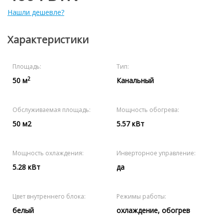
Нашли дешевле?
Характеристики
Площадь:
Тип:
2
50 м
Канальный
Обслуживаемая площадь:
Мощность обогрева:
50 м2
5.57 кВт
Мощность охлаждения:
Инверторное управление:
5.28 кВт
да
Цвет внутреннего блока:
Режимы работы:
белый
охлаждение, обогрев